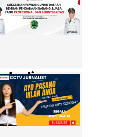
olonline