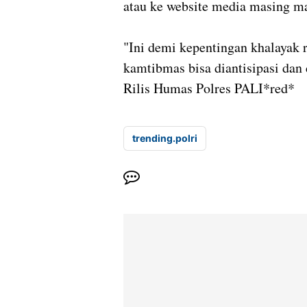
atau ke website media masing m
"Ini demi kepentingan khalayak 
kamtibmas bisa diantisipasi dan 
Rilis Humas Polres PALI*red*
trending.polri