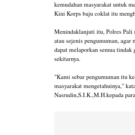
kemudahan masyarakat untuk m
Kini Korps baju coklat itu meng
Menindaklanjuti itu, Polres Pal
atau sejenis pengumuman, agar m
dapat melaporkan semua tindak
sekitarnya.
"Kami sebar pengumuman itu ke
masyarakat mengetahuinya," kat
Nasrudin,S.I.K.,M.H.kepada par