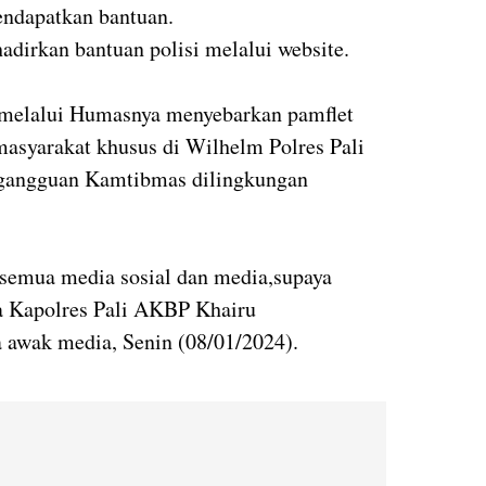
endapatkan bantuan.
hadirkan bantuan polisi melalui website.
i melalui Humasnya menyebarkan pamflet
asyarakat khusus di Wilhelm Polres Pali
 gangguan Kamtibmas dilingkungan
semua media sosial dan media,supaya
a Kapolres Pali AKBP Khairu
a awak media, Senin (08/01/2024).