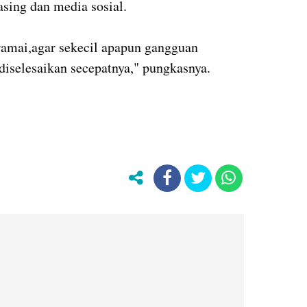
asing dan media sosial.
ramai,agar sekecil apapun gangguan
diselesaikan secepatnya," pungkasnya.