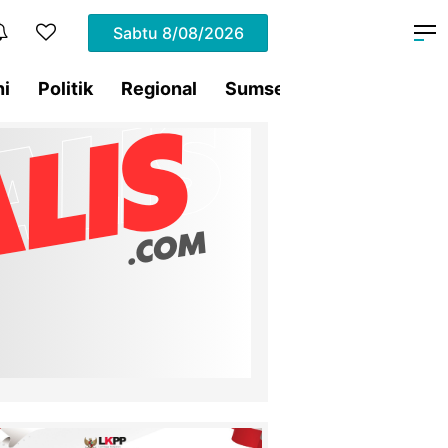
Sabtu
8/08/2026
ni
Politik
Regional
Sumsel
Terding
Tra