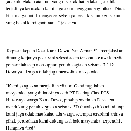
,adakah retakan ataupun yang rusak akibat ledakan , apabila
terjadinya kerusakan kami juga akan menggandeng pihak Dinas
bina marga untuk mengecek seberapa besar kisaran kerusakan
yang bakal kami ganti nanti " jelasnya
Terpisah kepala Desa Karta Dewa, Yan Amran ST menjelaskan
diruang kerjanya pada saat selesai acara tersebut ke awak media,
pemerintah siap mensupport penuh kegiatan seismik 3D Di
Desanya dengan tidak juga menzolimi masyarakat
"Kami yang akan menjadi mediator Ganti rugi lahan
masyarakat yang dilintasinya oleh PT Dacing Citra PTS
khususnya warga Karta Dewa, pihak pemerintah Desa tentu
mendukung penuh kegiatan seismik 3D diwalayah kami ini tapi
kami juga tidak mau kalau ada warga setempat terzolimi artinya
pihak perusahaan kami dukung asal hak masyarakat terpenuhi ,
Harapnya *red*