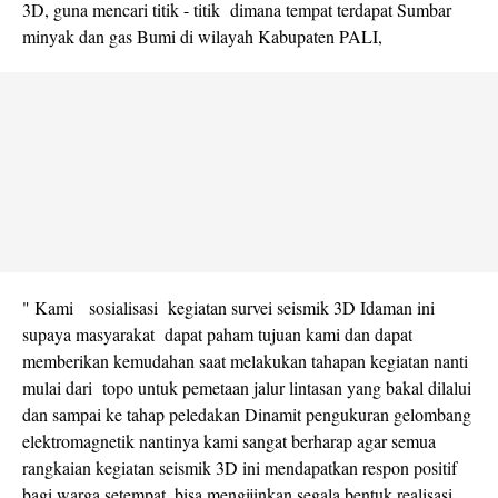
3D, guna mencari titik - titik dimana tempat terdapat Sumbar
minyak dan gas Bumi di wilayah Kabupaten PALI,
" Kami sosialisasi kegiatan survei seismik 3D Idaman ini
supaya masyarakat dapat paham tujuan kami dan dapat
memberikan kemudahan saat melakukan tahapan kegiatan nanti
mulai dari topo untuk pemetaan jalur lintasan yang bakal dilalui
dan sampai ke tahap peledakan Dinamit pengukuran gelombang
elektromagnetik nantinya kami sangat berharap agar semua
rangkaian kegiatan seismik 3D ini mendapatkan respon positif
bagi warga setempat ,bisa mengijinkan segala bentuk realisasi