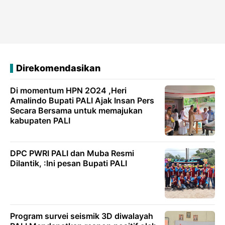
Direkomendasikan
Di momentum HPN 2O24 ,Heri
Amalindo Bupati PALI Ajak Insan Pers
Secara Bersama untuk memajukan
kabupaten PALI
DPC PWRI PALI dan Muba Resmi
Dilantik, :Ini pesan Bupati PALI
Program survei seismik 3D diwalayah