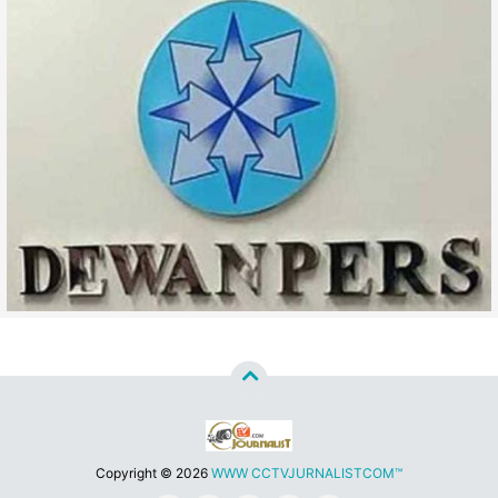
Copyright ©
2026
WWW CCTVJURNALISTCOM™