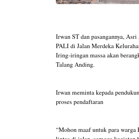
Irwan ST dan pasangannya, Asr
PALI di Jalan Merdeka Keluraha
Iring-iringan massa akan berang
Talang Anding.
Irwan meminta kepada pendukun
proses pendaftaran
“Mohon maaf untuk para warga P
lintas di jalan, semoga kegiatan