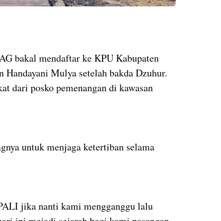
i AG bakal mendaftar ke KPU Kabupaten
n Handayani Mulya setelah bakda Dzuhur.
kat dari posko pemenangan di kawasan
gnya untuk menjaga ketertiban selama
ALI jika nanti kami mengganggu lalu
 hari ini mejadi sejarah bagi kami pasangan