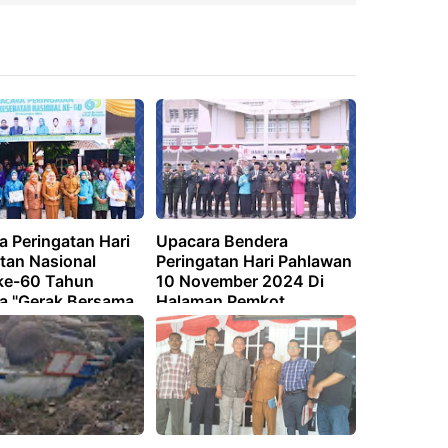
a Peringatan Hari
Upacara Bendera
tan Nasional
Peringatan Hari Pahlawan
ke-60 Tahun
10 November 2024 Di
a "Gerak Bersama
Halaman Pemkot
Bersama"
Prabumulih