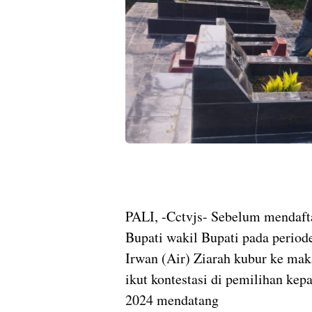
PALI, -Cctvjs- Sebelum mendaft
Bupati wakil Bupati pada period
Irwan (Air) Ziarah kubur ke ma
ikut kontestasi di pemilihan ke
2024 mendatang