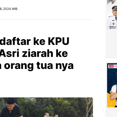
28, 2024 WIB
aftar ke KPU
Asri ziarah ke
orang tua nya