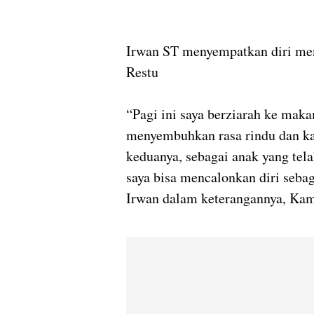
Irwan ST menyempatkan diri me
Restu
“Pagi ini saya berziarah ke maka
menyembuhkan rasa rindu dan ka
keduanya, sebagai anak yang tel
saya bisa mencalonkan diri seba
Irwan dalam keterangannya, Kam