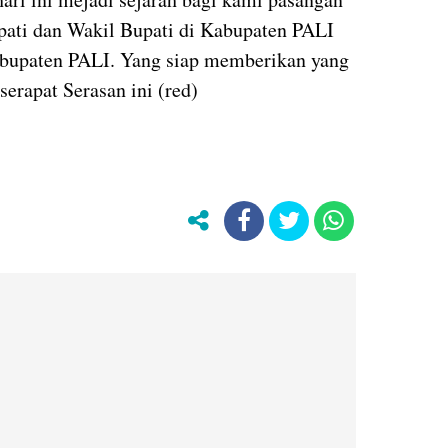
pati dan Wakil Bupati di Kabupaten PALI
abupaten PALI. Yang siap memberikan yang
erapat Serasan ini (red)