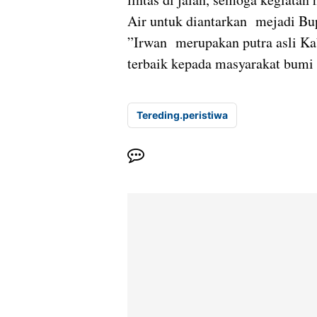
Air untuk diantarkan mejadi Bu
”Irwan merupakan putra asli K
terbaik kepada masyarakat bumi s
Tereding.peristiwa