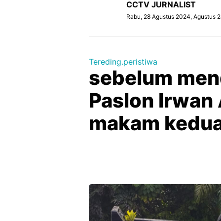
CCTV JURNALIST
Rabu, 28 Agustus 2024, Agustus 
Tereding.peristiwa
sebelum mend
Paslon Irwan 
makam kedua 