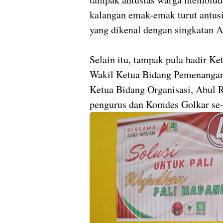
kalangan emak-emak turut antus
yang dikenal dengan singkatan A
Selain itu, tampak pula hadir K
Wakil Ketua Bidang Pemenangan 
Ketua Bidang Organisasi, Abul Ru
pengurus dan Komdes Golkar se