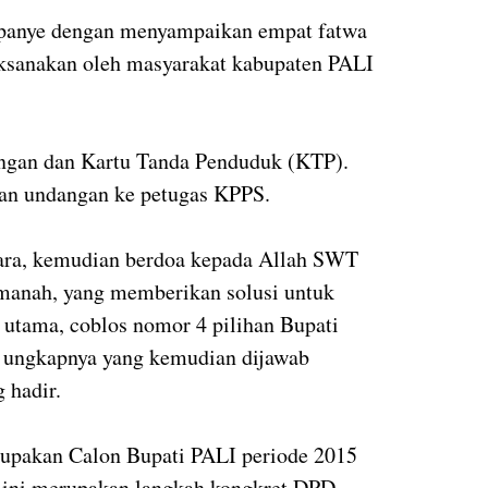
panye dengan menyampaikan empat fatwa
aksanakan oleh masyarakat kabupaten PALI
angan dan Kartu Tanda Penduduk (KTP).
kan undangan ke petugas KPPS.
suara, kemudian berdoa kepada Allah SWT
manah, yang memberikan solusi untuk
 utama, coblos nomor 4 pilihan Bupati
" ungkapnya yang kemudian dijawab
 hadir.
rupakan Calon Bupati PALI periode 2015
 ini merupakan langkah kongkret DPD