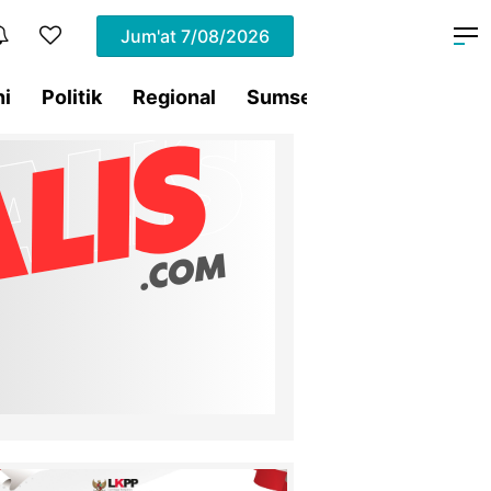
Jum'at
7/08/2026
ni
Politik
Regional
Sumsel
Terding
Tra