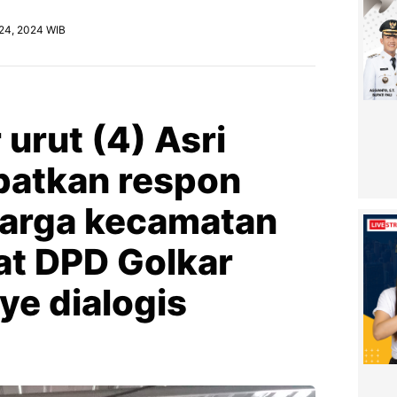
 24, 2024 WIB
urut (4) Asri
patkan respon
 warga kecamatan
at DPD Golkar
ye dialogis