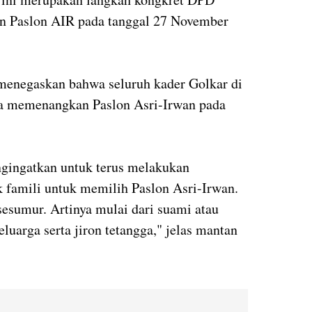
 Paslon AIR pada tanggal 27 November
 menegaskan bahwa seluruh kader Golkar di
a memenangkan Paslon Asri-Irwan pada
ngingatkan untuk terus melakukan
k famili untuk memilih Paslon Asri-Irwan.
sesumur. Artinya mulai dari suami atau
luarga serta jiron tetangga," jelas mantan