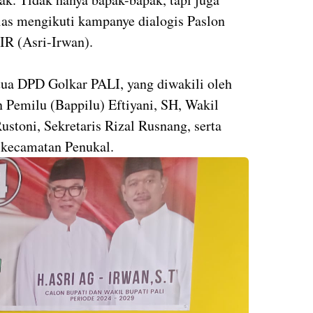
ias mengikuti kampanye dialogis Paslon
IR (Asri-Irwan).
etua DPD Golkar PALI, yang diwakili oleh
Pemilu (Bappilu) Eftiyani, SH, Wakil
stoni, Sekretaris Rizal Rusnang, serta
-kecamatan Penukal.