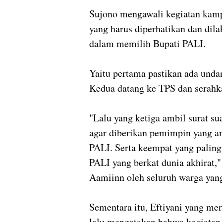
Sujono mengawali kegiatan kam
yang harus diperhatikan dan dil
dalam memilih Bupati PALI.
Yaitu pertama pastikan ada und
Kedua datang ke TPS dan serah
"Lalu yang ketiga ambil surat 
agar diberikan pemimpin yang a
PALI. Serta keempat yang paling
PALI yang berkat dunia akhirat,
Aamiinn oleh seluruh warga yang
Sementara itu, Eftiyani yang me
lalu mengatakan bahwa kegiatan