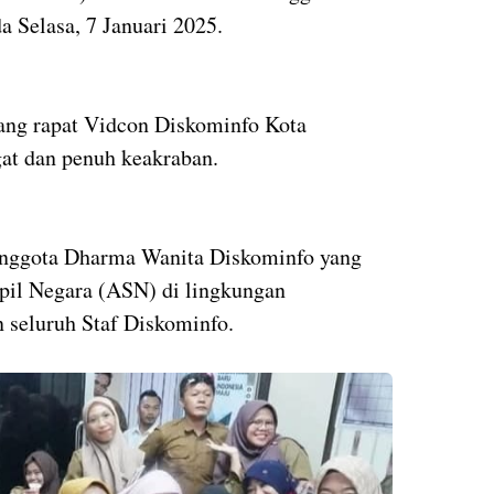
da Selasa, 7 Januari 2025.
uang rapat Vidcon Diskominfo Kota
at dan penuh keakraban.
 anggota Dharma Wanita Diskominfo yang
ipil Negara (ASN) di lingkungan
 seluruh Staf Diskominfo.