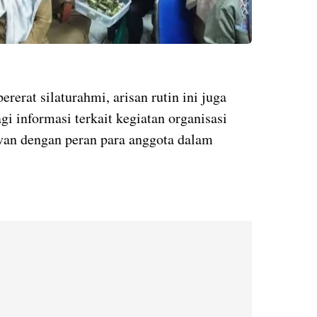
rerat silaturahmi, arisan rutin ini juga
i informasi terkait kegiatan organisasi
evan dengan peran para anggota dalam