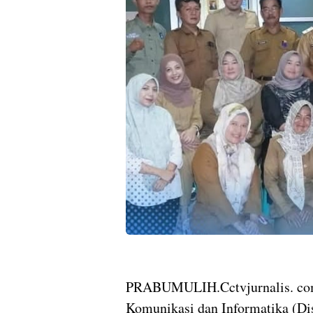
PRABUMULIH.Cctvjurnalis. com
Komunikasi dan Informatika (D