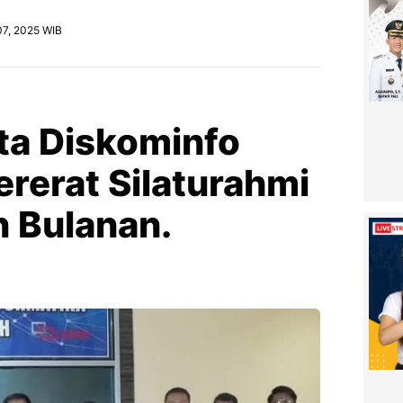
07, 2025 WIB
a Diskominfo
rerat Silaturahmi
n Bulanan.