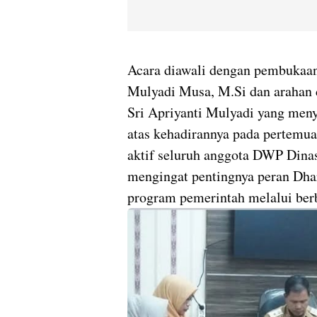
Acara diawali dengan pembukaan
Mulyadi Musa, M.Si dan arahan 
Sri Apriyanti Mulyadi yang men
atas kehadirannya pada pertemuan
aktif seluruh anggota DWP Dinas
mengingat pentingnya peran Dh
program pemerintah melalui berb