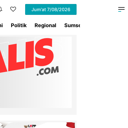
Jum'at
7/08/2026
ni
Politik
Regional
Sumsel
Terding
Tra