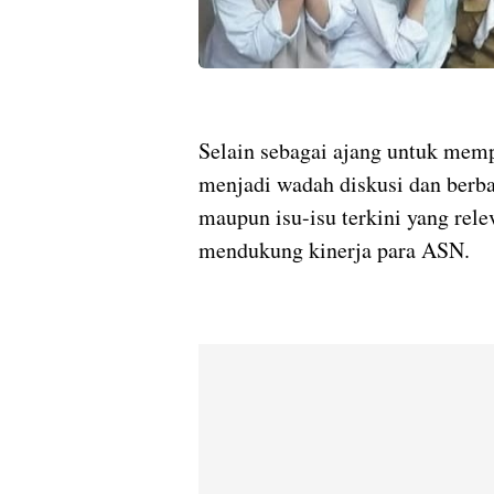
Selain sebagai ajang untuk mempe
menjadi wadah diskusi dan berbag
maupun isu-isu terkini yang rel
mendukung kinerja para ASN.