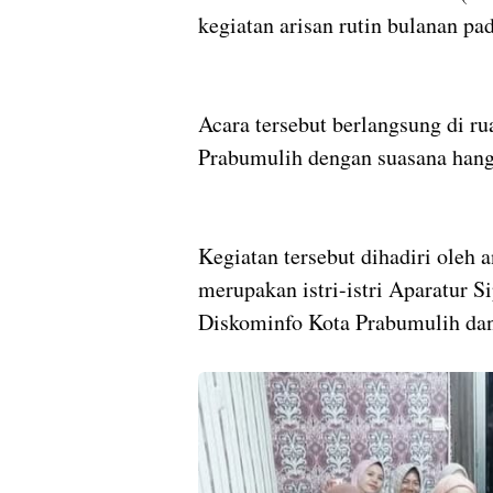
kegiatan arisan rutin bulanan pa
Acara tersebut berlangsung di r
Prabumulih dengan suasana hang
Kegiatan tersebut dihadiri oleh
merupakan istri-istri Aparatur S
Diskominfo Kota Prabumulih dan