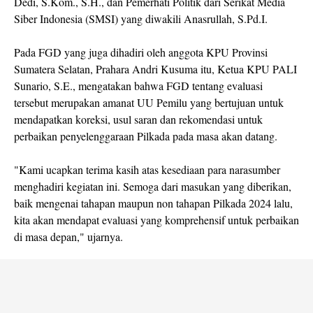
Dedi, S.Kom., S.H., dan Pemerhati Politik dari Serikat Media
Siber Indonesia (SMSI) yang diwakili Anasrullah, S.Pd.I.
Pada FGD yang juga dihadiri oleh anggota KPU Provinsi
Sumatera Selatan, Prahara Andri Kusuma itu, Ketua KPU PALI
Sunario, S.E., mengatakan bahwa FGD tentang evaluasi
tersebut merupakan amanat UU Pemilu yang bertujuan untuk
mendapatkan koreksi, usul saran dan rekomendasi untuk
perbaikan penyelenggaraan Pilkada pada masa akan datang.
"Kami ucapkan terima kasih atas kesediaan para narasumber
menghadiri kegiatan ini. Semoga dari masukan yang diberikan,
baik mengenai tahapan maupun non tahapan Pilkada 2024 lalu,
kita akan mendapat evaluasi yang komprehensif untuk perbaikan
di masa depan," ujarnya.