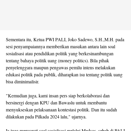
Sementara itu, Ketua PWI PALI, Joko Sadewo, S.H.,M.H. pada
sesi penyampaiannya memberikan masukan antara lain soal
sosialisasi atau pendidikan politik yang berkesinambungan
tentang bahaya politik uang (money politics). Bila pihak
penyelenggara maupun pengawas pemilu intens melakukan
edukasi politik pada publik, diharapkan isu tentang politik uang
bisa diminimalisir.
"Kemudian juga, kami insan pers siap berkolaborasi dan
bersinergi dengan KPU dan Bawaslu untuk membantu
menyukseskan pelaksanaan kontestasi politik. Dan itu sudah
dilakukan pada Pilkada 2024 lalu," ujarnya.
Ia juga menyoroti soal sosialisasi melalui Medsos, sebab di PALI