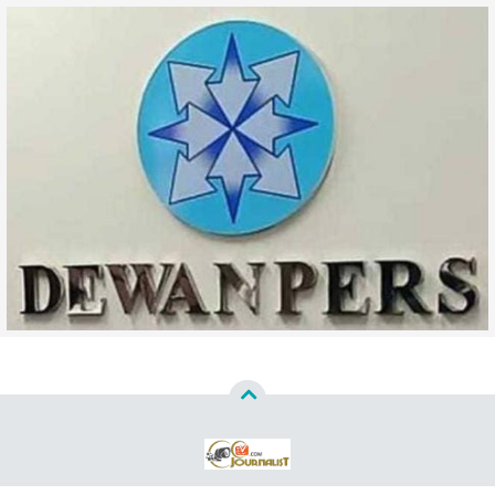
Copyright ©
2026
WWW CCTVJURNALISTCOM™