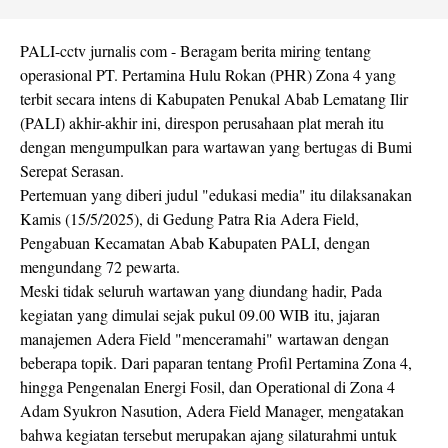
PALI-cctv jurnalis com - Beragam berita miring tentang
operasional PT. Pertamina Hulu Rokan (PHR) Zona 4 yang
terbit secara intens di Kabupaten Penukal Abab Lematang Ilir
(PALI) akhir-akhir ini, direspon perusahaan plat merah itu
dengan mengumpulkan para wartawan yang bertugas di Bumi
Serepat Serasan.
Pertemuan yang diberi judul "edukasi media" itu dilaksanakan
Kamis (15/5/2025), di Gedung Patra Ria Adera Field,
Pengabuan Kecamatan Abab Kabupaten PALI, dengan
mengundang 72 pewarta.
Meski tidak seluruh wartawan yang diundang hadir, Pada
kegiatan yang dimulai sejak pukul 09.00 WIB itu, jajaran
manajemen Adera Field "menceramahi" wartawan dengan
beberapa topik. Dari paparan tentang Profil Pertamina Zona 4,
hingga Pengenalan Energi Fosil, dan Operational di Zona 4
Adam Syukron Nasution, Adera Field Manager, mengatakan
bahwa kegiatan tersebut merupakan ajang silaturahmi untuk