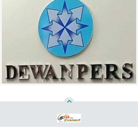
Copyright ©
2026
WWW CCTVJURNALISTCOM™