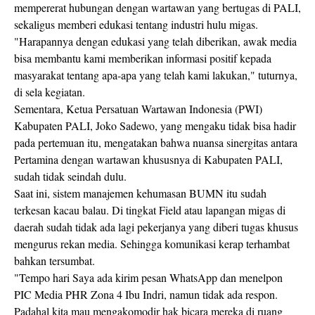
mempererat hubungan dengan wartawan yang bertugas di PALI,
sekaligus memberi edukasi tentang industri hulu migas.
"Harapannya dengan edukasi yang telah diberikan, awak media
bisa membantu kami memberikan informasi positif kepada
masyarakat tentang apa-apa yang telah kami lakukan," tuturnya,
di sela kegiatan.
Sementara, Ketua Persatuan Wartawan Indonesia (PWI)
Kabupaten PALI, Joko Sadewo, yang mengaku tidak bisa hadir
pada pertemuan itu, mengatakan bahwa nuansa sinergitas antara
Pertamina dengan wartawan khususnya di Kabupaten PALI,
sudah tidak seindah dulu.
Saat ini, sistem manajemen kehumasan BUMN itu sudah
terkesan kacau balau. Di tingkat Field atau lapangan migas di
daerah sudah tidak ada lagi pekerjanya yang diberi tugas khusus
mengurus rekan media. Sehingga komunikasi kerap terhambat
bahkan tersumbat.
"Tempo hari Saya ada kirim pesan WhatsApp dan menelpon
PIC Media PHR Zona 4 Ibu Indri, namun tidak ada respon.
Padahal kita mau mengakomodir hak bicara mereka di ruang