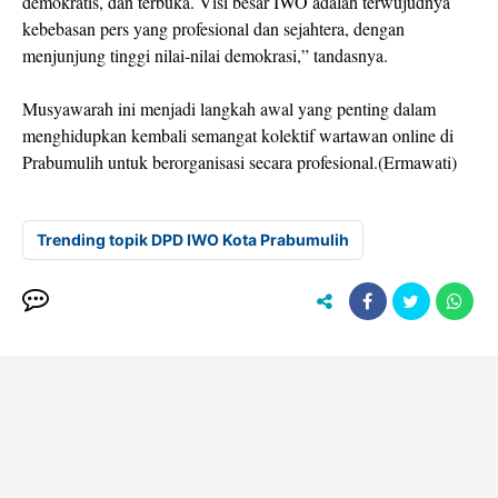
demokratis, dan terbuka. Visi besar IWO adalah terwujudnya
kebebasan pers yang profesional dan sejahtera, dengan
menjunjung tinggi nilai-nilai demokrasi,” tandasnya.
Musyawarah ini menjadi langkah awal yang penting dalam
menghidupkan kembali semangat kolektif wartawan online di
Prabumulih untuk berorganisasi secara profesional.(Ermawati)
Trending topik DPD IWO Kota Prabumulih