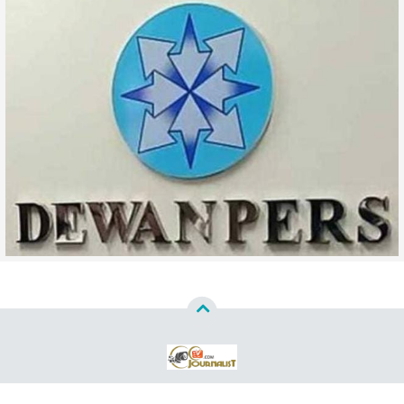
Copyright ©
2026
WWW CCTVJURNALISTCOM™