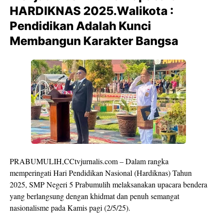
HARDIKNAS 2025.Walikota :
Pendidikan Adalah Kunci
Membangun Karakter Bangsa
PRABUMULIH,CCtvjurnalis.com – Dalam rangka
memperingati Hari Pendidikan Nasional (Hardiknas) Tahun
2025, SMP Negeri 5 Prabumulih melaksanakan upacara bendera
yang berlangsung dengan khidmat dan penuh semangat
nasionalisme pada Kamis pagi (2/5/25).