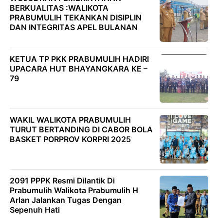
BERKUALITAS :WALIKOTA
PRABUMULIH TEKANKAN DISIPLIN
DAN INTEGRITAS APEL BULANAN
KETUA TP PKK PRABUMULIH HADIRI
UPACARA HUT BHAYANGKARA KE –
79
WAKIL WALIKOTA PRABUMULIH
TURUT BERTANDING DI CABOR BOLA
BASKET PORPROV KORPRI 2025
2091 PPPK Resmi Dilantik Di
Prabumulih Walikota Prabumulih H
Arlan Jalankan Tugas Dengan
Sepenuh Hati