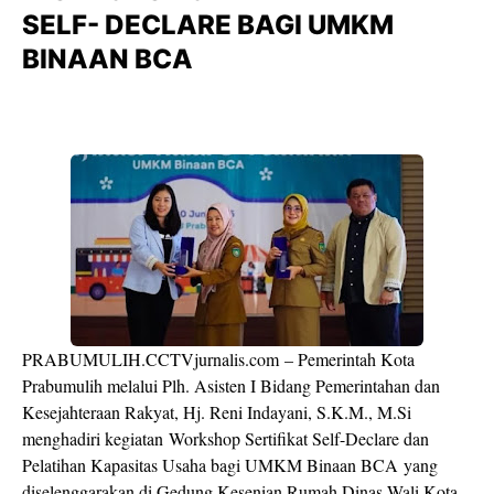
SELF- DECLARE BAGI UMKM
BINAAN BCA
PRABUMULIH.CCTVjurnalis.com – Pemerintah Kota
Prabumulih melalui Plh. Asisten I Bidang Pemerintahan dan
Kesejahteraan Rakyat, Hj. Reni Indayani, S.K.M., M.Si
menghadiri kegiatan Workshop Sertifikat Self-Declare dan
Pelatihan Kapasitas Usaha bagi UMKM Binaan BCA yang
diselenggarakan di Gedung Kesenian Rumah Dinas Wali Kota