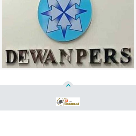
Copyright ©
2026
WWW CCTVJURNALISTCOM™