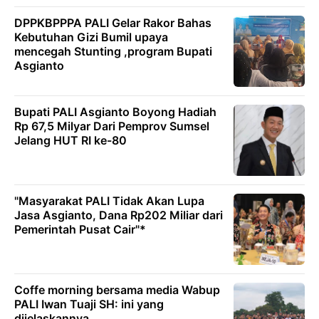
DPPKBPPPA PALI Gelar Rakor Bahas
Kebutuhan Gizi Bumil upaya
mencegah Stunting ,program Bupati
Asgianto
Bupati PALI Asgianto Boyong Hadiah
Rp 67,5 Milyar Dari Pemprov Sumsel
Jelang HUT RI ke-80
"Masyarakat PALI Tidak Akan Lupa
Jasa Asgianto, Dana Rp202 Miliar dari
Pemerintah Pusat Cair"*
Coffe morning bersama media Wabup
PALI Iwan Tuaji SH: ini yang
dijelaskannya