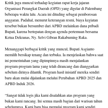
Kritik juga muncul terhadap kegiatan rapat kerja jajaran
Organisasi Perangkat Daerah (OPD) yang digelar di Palembang
beberapa waktu lalu. Acara ini dituding sebagai pemborosan
anggaran. Padahal, menurut keterangan resmi, biaya kegiatan
tersebut bukan bersumber dari APBD melainkan dana pribadi
Bupati, karena bertepatan dengan agenda pertemuan bersama
Ketua Dekranas, Ny. Selvi Gibran Rakabuming Raka.
Menanggapi berbagai kritik yang muncul, Bupati Asgianto
memilih bersikap tenang dan terbuka. Ia menjelaskan bahwa saat
ini pemerintahan yang dipimpinnya masih menjalankan
program-program lama yang telah dirancang dan dianggarkan
sebelum dirinya dilantik. Program hasil inisiatif mereka sendiri
baru akan mulai dijalankan melalui Perubahan APBD 2025 dan
APBD Induk 2026.
“Sangat tidak logis jika kami disalahkan atas program yang
bukan kami rancang. Ini semua masih bagian dari warisan tahun
sebelumnya. Kami baru bisa memulai program kami sendiri