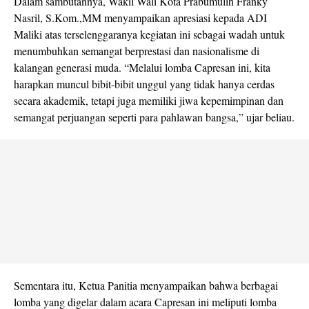
Dalam sambutannya, Wakil Wali Kota Prabumulih Franky
Nasril, S.Kom.,MM menyampaikan apresiasi kepada ADI
Maliki atas terselenggaranya kegiatan ini sebagai wadah untuk
menumbuhkan semangat berprestasi dan nasionalisme di
kalangan generasi muda. “Melalui lomba Capresan ini, kita
harapkan muncul bibit-bibit unggul yang tidak hanya cerdas
secara akademik, tetapi juga memiliki jiwa kepemimpinan dan
semangat perjuangan seperti para pahlawan bangsa,” ujar beliau.
Sementara itu, Ketua Panitia menyampaikan bahwa berbagai
lomba yang digelar dalam acara Capresan ini meliputi lomba