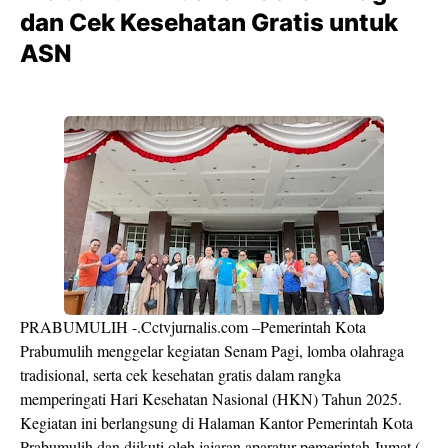
dan Cek Kesehatan Gratis untuk
ASN
PRABUMULIH -.Cctvjurnalis.com –Pemerintah Kota
Prabumulih menggelar kegiatan Senam Pagi, lomba olahraga
tradisional, serta cek kesehatan gratis dalam rangka
memperingati Hari Kesehatan Nasional (HKN) Tahun 2025.
Kegiatan ini berlangsung di Halaman Kantor Pemerintah Kota
Prabumulih dan diikuti oleh jajaran aparatur pemerintah.Jumat (