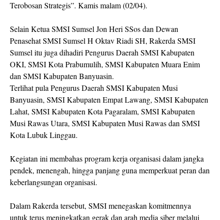
Terobosan Strategis”. Kamis malam (02/04).
Selain Ketua SMSI Sumsel Jon Heri SSos dan Dewan
Penasehat SMSI Sumsel H Oktav Riadi SH, Rakerda SMSI
Sumsel itu juga dihadiri Pengurus Daerah SMSI Kabupaten
OKI, SMSI Kota Prabumulih, SMSI Kabupaten Muara Enim
dan SMSI Kabupaten Banyuasin.
Terlihat pula Pengurus Daerah SMSI Kabupaten Musi
Banyuasin, SMSI Kabupaten Empat Lawang, SMSI Kabupaten
Lahat, SMSI Kabupaten Kota Pagaralam, SMSI Kabupaten
Musi Rawas Utara, SMSI Kabupaten Musi Rawas dan SMSI
Kota Lubuk Linggau.
Kegiatan ini membahas program kerja organisasi dalam jangka
pendek, menengah, hingga panjang guna memperkuat peran dan
keberlangsungan organisasi.
Dalam Rakerda tersebut, SMSI menegaskan komitmennya
untuk terus meningkatkan gerak dan arah media siber melalui