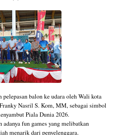
n pelepasan balon ke udara oleh Wali kota
 Franky Nasril S. Kom, MM, sebagai simbol
menyambut Piala Dunia 2026.
n adanya fun games yang melibatkan
iah menarik dari penyelenggara.