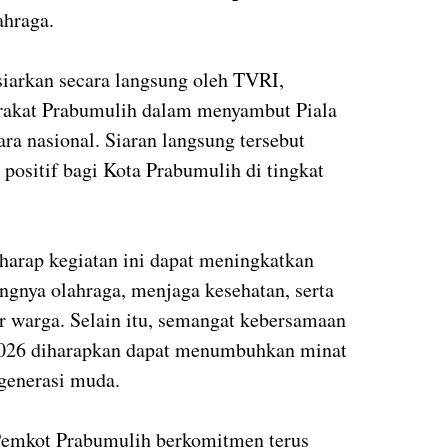
ahraga.
siarkan secara langsung oleh TVRI,
rakat Prabumulih dalam menyambut Piala
ra nasional. Siaran langsung tersebut
positif bagi Kota Prabumulih di tingkat
harap kegiatan ini dapat meningkatkan
ngnya olahraga, menjaga kesehatan, serta
ar warga. Selain itu, semangat kebersamaan
026 diharapkan dapat menumbuhkan minat
 generasi muda.
 Pemkot Prabumulih berkomitmen terus