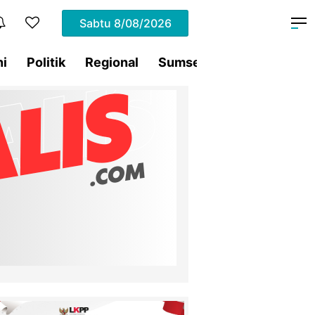
Sabtu
8/08/2026
ni
Politik
Regional
Sumsel
Terding
Tra