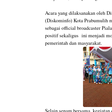
Acara yang dilaksanakan oleh D
(Diskominfo) Kota Prabumulih 
sebagai official broadcaster Pi
positif sekaligus ini menjadi 
pemerintah dan masyarakat.
Selain senam bersama, kegiatan