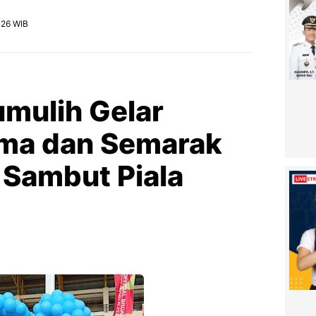
2026 WIB
mulih Gelar
ma dan Semarak
 Sambut Piala