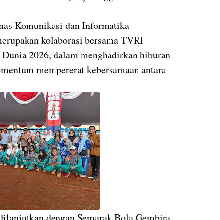
inas Komunikasi dan Informatika
merupakan kolaborasi bersama TVRI
ala Dunia 2026, dalam menghadirkan hiburan
momentum mempererat kebersamaan antara
 dilanjutkan dengan Semarak Bola Gembira