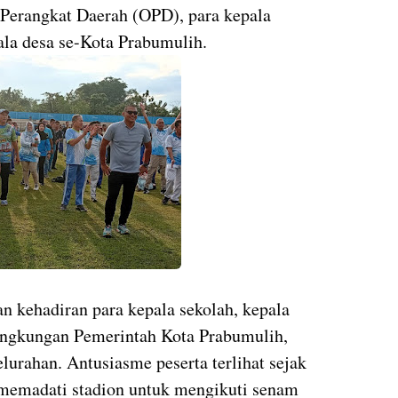
 Perangkat Daerah (OPD), para kepala
ala desa se-Kota Prabumulih.
 kehadiran para kepala sekolah, kepala
lingkungan Pemerintah Kota Prabumulih,
elurahan. Antusiasme peserta terlihat sejak
 memadati stadion untuk mengikuti senam