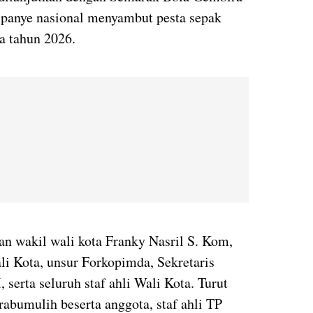
panye nasional menyambut pesta sepak
a tahun 2026.
n wakil wali kota Franky Nasril S. Kom,
i Kota, unsur Forkopimda, Sekretaris
I, serta seluruh staf ahli Wali Kota. Turut
abumulih beserta anggota, staf ahli TP