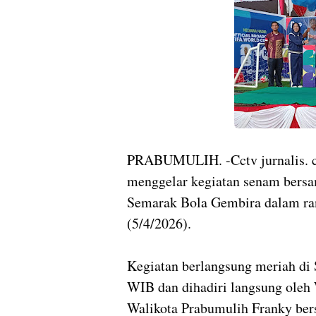
PRABUMULIH. -Cctv jurnalis. c
menggelar kegiatan senam bersa
Semarak Bola Gembira dalam ra
(5/4/2026).
Kegiatan berlangsung meriah di 
WIB dan dihadiri langsung oleh 
Walikota Prabumulih Franky bers