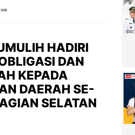
6 WIB
UMULIH HADIRI
 OBLIGASI DAN
AH KEPADA
AN DAERAH SE-
AGIAN SELATAN