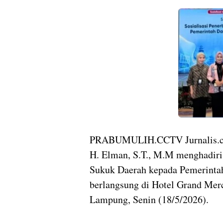
PRABUMULIH.CCTV Jurnalis.co
H. Elman, S.T., M.M menghadiri 
Sukuk Daerah kepada Pemerintah
berlangsung di Hotel Grand Mer
Lampung, Senin (18/5/2026).