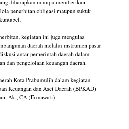
yang diharapkan mampu memberikan
lola penerbitan obligasi maupun sukuk
kuntabel.
rbitan, kegiatan ini juga mengulas
mbangunan daerah melalui instrumen pasar
diskusi antar pemerintah daerah dalam
n dan pengelolaan keuangan daerah.
aerah Kota Prabumulih dalam kegiatan
olaan Keuangan dan Aset Daerah (BPKAD)
n, Ak., CA.(Ermawati).