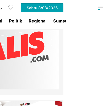
Sabtu
8/08/2026
ni
Politik
Regional
Sumsel
Terding
Tra