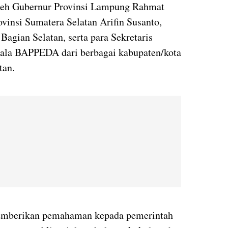
 oleh Gubernur Provinsi Lampung Rahmat
vinsi Sumatera Selatan Arifin Susanto,
agian Selatan, serta para Sekretaris
la BAPPEDA dari berbagai kabupaten/kota
tan.
 memberikan pemahaman kepada pemerintah