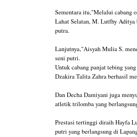
Sementara itu,"Melalui cabang o
Lahat Selatan, M. Lutfhy Aditya 
putra.
Lanjutnya,"Aisyah Mulia S. men
seni putri.
Untuk cabang panjat tebing yang
Dzakira Talita Zahra berhasil m
Dan Decha Damiyani juga meny
atletik trilomba yang berlangsu
Prestasi tertinggi diraih Hayfa 
putri yang berlangsung di Lapan