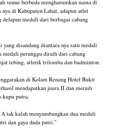
mlah venue berbeda mengharumkan nama di
nya di Kabupaten Lahat, adapun atlet
 delapan medali dari berbagai cabang
si yang disandang diantara nya satu medali
a medali perunggu diraih dari cabang
anjat tebing, atletik trilomba dan badminton.
lenggarakan di Kolam Renang Hotel Bukit
rhasil mendapatkan juara II dan meraih
u-kupu putra.
ka A tak kalah menyumbangkan dua medali
ri dan gaya dada putri."