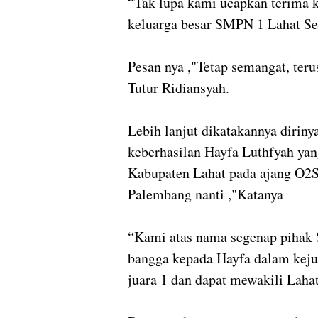
“Tak lupa kami ucapkan terima k
keluarga besar SMPN 1 Lahat Se
Pesan nya ,"Tetap semangat, terus
Tutur Ridiansyah.
Lebih lanjut dikatakannya dirin
keberhasilan Hayfa Luthfyah ya
Kabupaten Lahat pada ajang O2SN
Palembang nanti ,"Katanya
“Kami atas nama segenap pihak 
bangga kepada Hayfa dalam keju
juara 1 dan dapat mewakili Laha