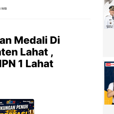
6 WIB
an Medali Di
en Lahat ,
PN 1 Lahat