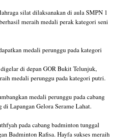
lahraga silat dilaksanakan di aula SMPN 1
berhasil meraih medali perak kategori seni
dapatkan medali perunggu pada kategori
 digelar di depan GOR Bukit Telunjuk,
eraih medali perunggu pada kategori putri.
umbangkan medali perunggu pada cabang
ng di Lapangan Gelora Serame Lahat.
Luthfyah pada cabang badminton tunggal
gan Badminton Rafisa. Hayfa sukses meraih