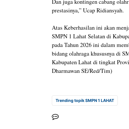
Dan juga kontingen cabang olahr
prestasinya,” Ucap Ridiansyah.
Atas Keberhasilan ini akan menja
SMPN 1 Lahat Selatan di Kabupa
pada Tahun 2026 ini dalam memb
bidang olahraga khususnya di 
Kabupaten Lahat di tingkat Prov
Dharmawan SE/Red/Tim)
Trending topik SMPN 1 LAHAT