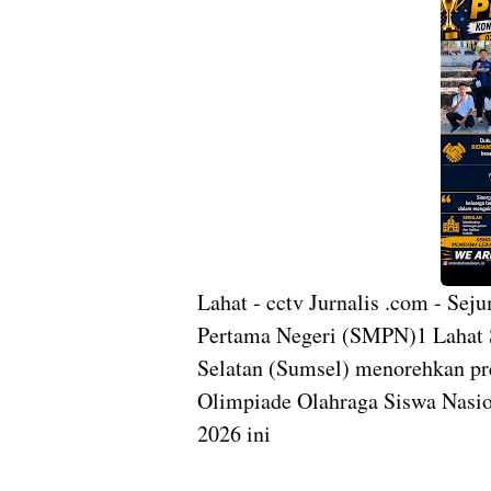
Lahat - cctv Jurnalis .com - Se
Pertama Negeri (SMPN)1 Lahat S
Selatan (Sumsel) menorehkan pr
Olimpiade Olahraga Siswa Nasi
2026 ini