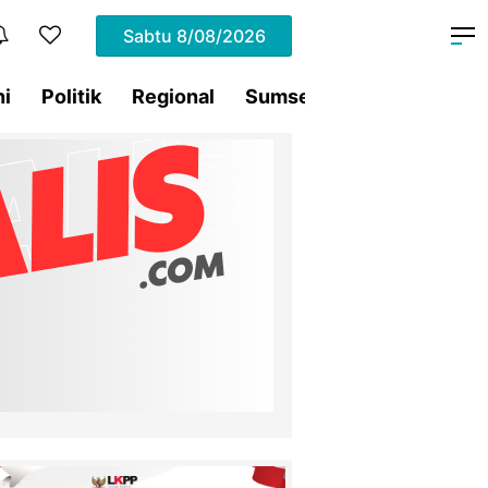
Sabtu
8/08/2026
ni
Politik
Regional
Sumsel
Terding
Tra