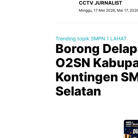
CCTV JURNALIST
Minggu, 17 Mei 2026, Mei 17, 202
Trending topik SMPN 1 LAHAT
Borong Delap
O2SN Kabupat
Kontingen SM
Selatan