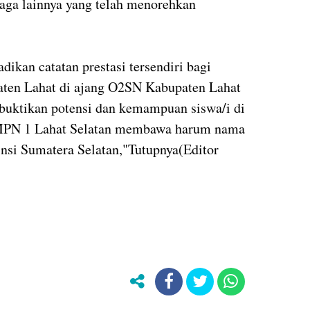
aga lainnya yang telah menorehkan
dikan catatan prestasi tersendiri bagi
ten Lahat di ajang O2SN Kabupaten Lahat
uktikan potensi dan kemampuan siswa/i di
SMPN 1 Lahat Selatan membawa harum nama
insi Sumatera Selatan,"Tutupnya(Editor