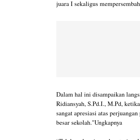
juara I sekaligus mempersembah
Dalam hal ini disampaikan lang
Ridiansyah, S.Pd.I., M.Pd, keti
sangat apresiasi atas perjuangan
besar sekolah."Ungkapnya