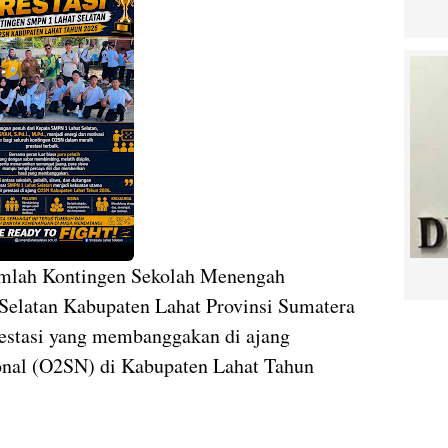
jumlah Kontingen Sekolah Menengah
elatan Kabupaten Lahat Provinsi Sumatera
estasi yang membanggakan di ajang
onal (O2SN) di Kabupaten Lahat Tahun