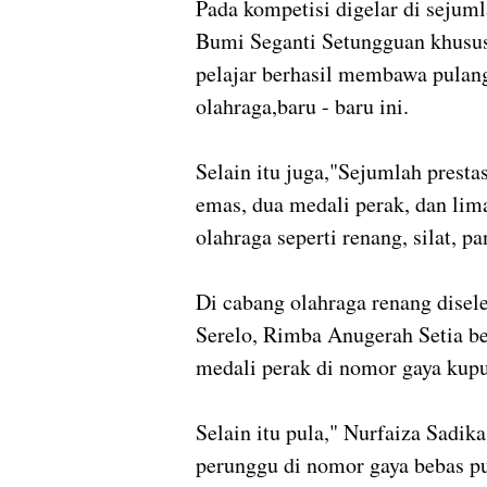
Pada kompetisi digelar di seju
Bumi Seganti Setungguan khusus 
pelajar berhasil membawa pulang
olahraga,baru - baru ini.
Selain itu juga,"Sejumlah presta
emas, dua medali perak, dan lim
olahraga seperti renang, silat, p
Di cabang olahraga renang dise
Serelo, Rimba Anugerah Setia be
medali perak di nomor gaya kup
Selain itu pula," Nurfaiza Sadi
perunggu di nomor gaya bebas put