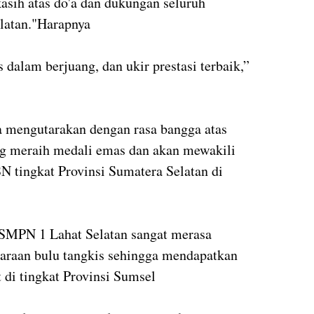
asih atas do'a dan dukungan seluruh
latan."Harapnya
 dalam berjuang, dan ukir prestasi terbaik,”
ya mengutarakan dengan rasa bangga atas
ng meraih medali emas dan akan mewakili
 tingkat Provinsi Sumatera Selatan di
SMPN 1 Lahat Selatan sangat merasa
araan bulu tangkis sehingga mendapatkan
t di tingkat Provinsi Sumsel