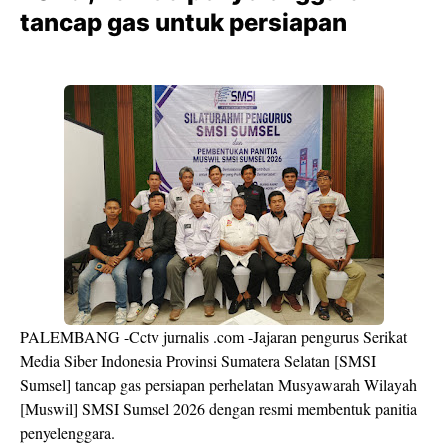
tancap gas untuk persiapan
PALEMBANG -Cctv jurnalis .com -Jajaran pengurus Serikat
Media Siber Indonesia Provinsi Sumatera Selatan [SMSI
Sumsel] tancap gas persiapan perhelatan Musyawarah Wilayah
[Muswil] SMSI Sumsel 2026 dengan resmi membentuk panitia
penyelenggara.