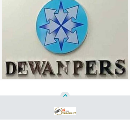
Copyright ©
2026
WWW CCTVJURNALISTCOM™